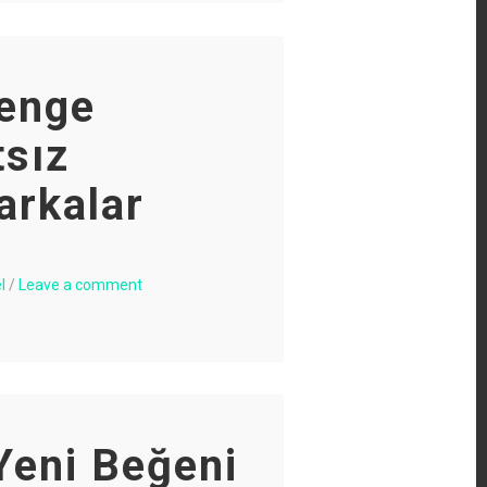
enge
tsız
rkalar
l
/
Leave a comment
Yeni Beğeni