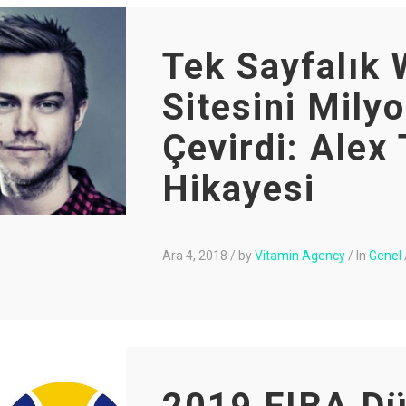
Tek Sayfalık
Sitesini Mily
Çevirdi: Alex
Hikayesi
Ara 4, 2018
/
by
Vitamin Agency
/
In
Genel