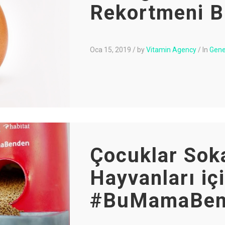
Rekortmeni B
Oca 15, 2019
/
by
Vitamin Agency
/
In
Gene
Çocuklar Sok
Hayvanları iç
#BuMamaBen