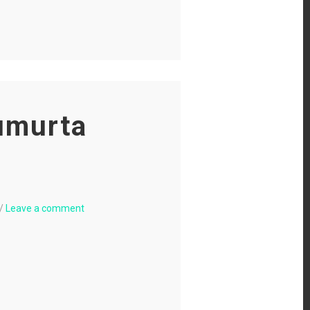
umurta
/
Leave a comment