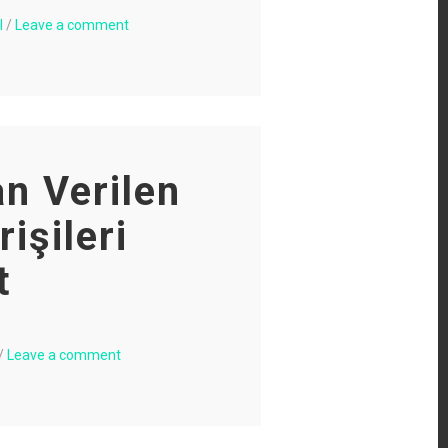
l
/
Leave a comment
n Verilen
işileri
t
/
Leave a comment