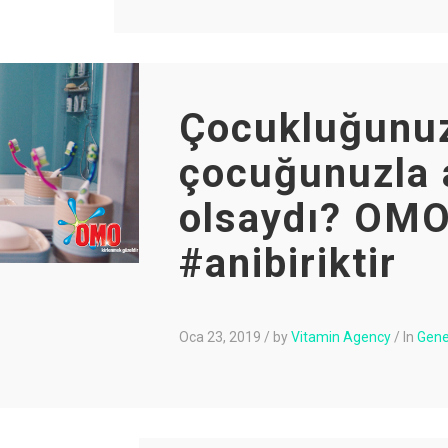
Çocukluğunu
çocuğunuzla 
olsaydı? OM
#anibiriktir
Oca 23, 2019
/
by
Vitamin Agency
/
In
Gene