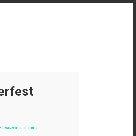
erfest
/
Leave a comment