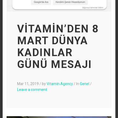
VİTAMİN’DEN 8
MART DÜNYA
KADINLAR
GÜNÜ MESAJI
Mar 11, 2019
/
by
Vitamin Agency
/
In
Genel
/
Leave a comment