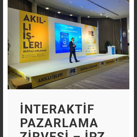
İNTERAKTİF
PAZARLAMA
ZİRVESİ – İPZ