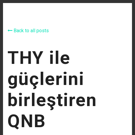
Back to all posts
THY ile
güçlerini
birleştiren
QNB